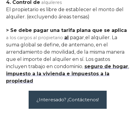
4. Control de
alquileres
El propietario es libre de establecer el monto del
alquiler
.
(excluyendo áreas tensas)
> Se debe pagar una tarifa plana que se aplica
al
pagar
el alquiler. La
a los cargos al propietario
suma global se define, de antemano, en el
arrendamiento de movilidad, de la misma manera
que el importe del alquiler en sí. Los gastos
incluyen trabajo en condominio
seguro de hogar
,
,
impuesto a la vivienda e impuestos a la
propiedad
¿Interesado? ¡Contáctenos!