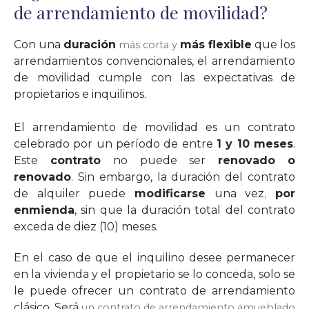
de arrendamiento de movilidad?
Con una
duración
más flexible
que los
más corta y
arrendamientos convencionales, el arrendamiento
de movilidad cumple con las expectativas de
propietarios e inquilinos.
El arrendamiento de movilidad es un contrato
celebrado por un período de entre
1 y 10 meses
.
Este
contrato
no puede ser
renovado o
renovado
. Sin embargo, la duración del contrato
de alquiler puede
modificarse
una vez
por
,
enmienda
, sin que la duración total del contrato
exceda de diez (10) meses.
En el caso de que el inquilino desee permanecer
en la vivienda y el propietario se lo conceda, solo se
le puede ofrecer un contrato de arrendamiento
clásico. Será
un contrato de arrendamiento amueblado