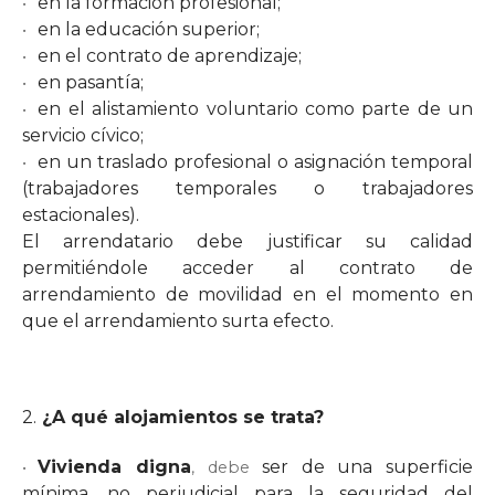
en la formación profesional;
en la educación superior;
en el contrato de aprendizaje;
en pasantía;
en el alistamiento voluntario como parte de un
servicio cívico;
en un traslado profesional o asignación temporal
(trabajadores temporales o trabajadores
estacionales).
El arrendatario debe justificar su calidad
permitiéndole acceder al contrato de
arrendamiento de movilidad en el momento en
que el arrendamiento surta efecto.
2.
¿A qué alojamientos se trata?
Vivienda digna
ser de una superficie
, debe
mínima, no perjudicial para la seguridad del