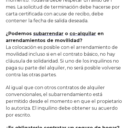
momento. Todavía debe respetar un
aviso
de 1
mes. La solicitud de terminación debe hacerse por
carta certificada con acuse de recibo, debe
contener la fecha de salida deseada.
¿Podemos
subarrendar
o
co-alquilar
en
arrendamientos de movilidad?
La colocación es posible con el arrendamiento de
movilidad incluso si en el contrato básico, no hay
cláusula de solidaridad. Si uno de los inquilinos no
paga su parte del alquiler, no será posible volverse
contra las otras partes.
Al igual que con otros contratos de alquiler
convencionales, el subarrendamiento está
permitido desde el momento en que el propietario
lo autoriza. El inquilino debe obtener su acuerdo
por escrito.
¿Es obligatorio contratar un seguro de hogar?