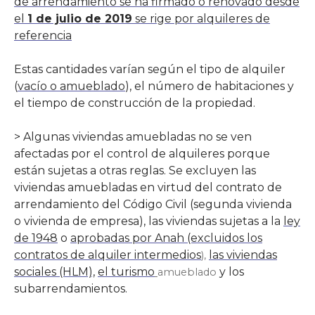
de arrendamiento se ha firmado o renovado desde
el
1 de julio de 2019
se rige por alquileres de
referencia
Estas cantidades varían según el tipo de alquiler
(
vacío o amueblado
), el número de habitaciones y
el tiempo de construcción de la propiedad.
> Algunas viviendas amuebladas no se ven
afectadas por el control de alquileres porque
están sujetas a otras reglas. Se excluyen las
viviendas amuebladas en virtud del contrato de
arrendamiento del Código Civil (segunda vivienda
o vivienda de empresa), las viviendas sujetas a la
ley
de 1948
o
aprobadas por Anah (excluidos los
contratos de alquiler intermedios
las viviendas
),
sociales (HLM),
el turismo
y los
amueblado
subarrendamientos.