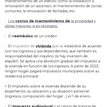
mantenimiento de un edificio como la instalación o
renovación de un ascensor, el mantenimiento de zonas
comunes, la renovación de fachadas, etc.
Los
costos de mantenimiento de
la propiedad y
obras mayores, si es necesario
El
reembolso
de un crédito
El
impuesto de
vivienda
que
se
establece de acuerdo
con los ingresos y sus dependientes, que también es
responsabilidad del inquilino (si hay inversión de
alquiler). Se aplica una abolición gradual del impuesto a
la vivienda en función de los ingresos. A partir de 2023,
ningún hogar pagará impuestos municipales sobre su
residencia principal.
> El impuesto sobre la vivienda depende de su
alojamiento, su ubicación y su situación personal
(ingresos, composición del hogar ...) el 1 de enero.
El
impuesto audiovisual
o el canon de licencia de