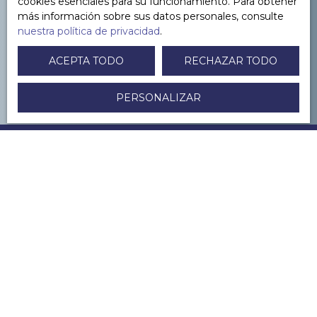
cookies esenciales para su funcionamiento. Para obtener
más información sobre sus datos personales, consulte
nuestra política de privacidad
.
CONTACTEZ-NOUS
ACEPTA TODO
RECHAZAR TODO
PERSONALIZAR