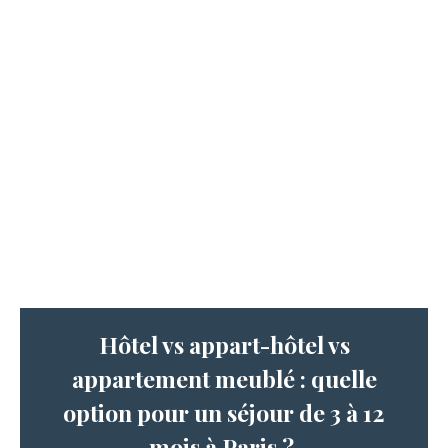
Hôtel vs appart-hôtel vs
appartement meublé : quelle
option pour un séjour de 3 à 12
mois à Paris ?