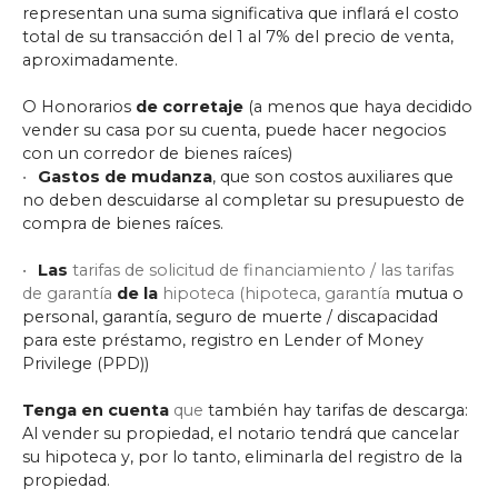
representan una suma significativa que inflará el costo
total de su transacción del 1 al 7% del precio de venta,
aproximadamente.
O Honorarios
de corretaje
(a menos que haya decidido
vender su casa por su cuenta, puede hacer negocios
con un corredor de bienes raíces)
Gastos de mudanza
, que son costos auxiliares que
no deben descuidarse al completar su presupuesto de
compra de bienes raíces.
Las
tarifas de solicitud de financiamiento / las tarifas
de garantía
de la
hipoteca (hipoteca, garantía
mutua o
personal, garantía, seguro de muerte / discapacidad
para este préstamo, registro en Lender of Money
Privilege (PPD))
Tenga en cuenta
que
también hay tarifas de descarga:
Al vender su propiedad, el notario tendrá que cancelar
su hipoteca y, por lo tanto, eliminarla del registro de la
propiedad.