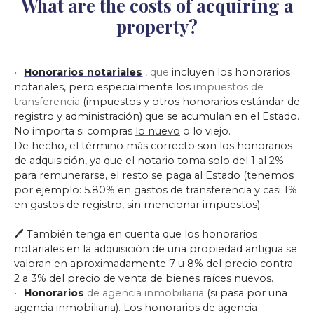
What are the costs of acquiring a
property?
Honorarios notariales
, que
incluyen los honorarios
notariales, pero especialmente los
impuestos de
transferencia
(impuestos y otros honorarios estándar de
registro y administración) que se acumulan en el Estado.
No importa si compras
lo nuevo
o lo viejo.
De hecho, el término más correcto son los honorarios
de adquisición, ya que el notario toma solo del 1 al 2%
para remunerarse, el resto se paga al Estado (tenemos
por ejemplo: 5.80% en gastos de transferencia y casi 1%
en gastos de registro, sin mencionar impuestos).
🖊 También tenga en cuenta que los honorarios
notariales en la adquisición de una propiedad antigua se
valoran en aproximadamente 7 u 8% del precio contra
2 a 3% del precio de venta de bienes raíces nuevos.
Honorarios
de agencia inmobiliaria
(si pasa por una
agencia inmobiliaria). Los honorarios de agencia