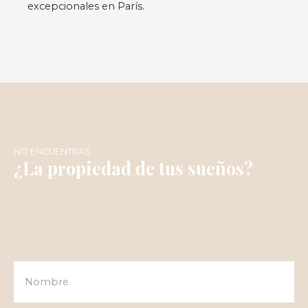
excepcionales en París.
NO ENCUENTRAS
¿La propiedad de tus sueños?
Nombre