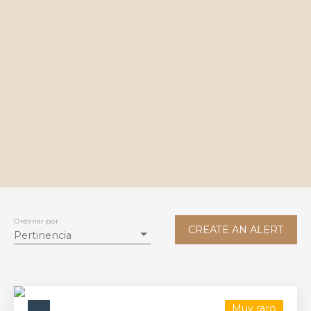
Ordenar por
CREATE AN ALERT
Pertinencia
Muy raro