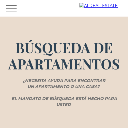
BÚSQUEDA DE
ALQUILER
VENTA
DUEÑO
AGENCIA
GUIAR
APARTAMENTOS
Área del
CONTAC
ESTIMA
propieta
TO
CIÓN
rio
¿NECESITA AYUDA PARA ENCONTRAR
UN APARTAMENTO O UNA CASA?
EL MANDATO DE BÚSQUEDA ESTÁ HECHO PARA
USTED