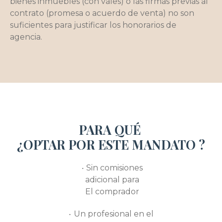
bienes inmuebles (con vales) o las firmas previas al
contrato (promesa o acuerdo de venta) no son
suficientes para justificar los honorarios de
agencia.
PARA QUÉ
¿OPTAR POR ESTE MANDATO ?
Sin comisiones
adicional para
El comprador
Un profesional en el