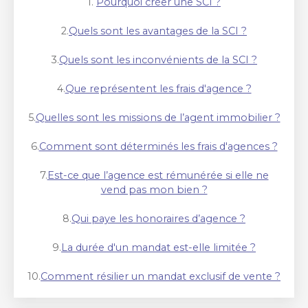
1.
Pourquoi créer une SCI ?
2.
Quels sont les avantages de la SCI ?
3.
Quels sont les inconvénients de la SCI ?
4.
Que représentent les frais d'agence ?
5.
Quelles sont les missions de l’agent immobilier ?
6.
Comment sont déterminés les frais d'agences ?
7.
Est-ce que l’agence est rémunérée si elle ne
vend pas mon bien ?
8.
Qui paye les honoraires d’agence ?
9.
La durée d'un mandat est-elle limitée ?
10.
Comment résilier un mandat exclusif de vente ?