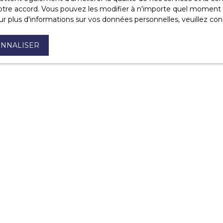
re accord. Vous pouvez les modifier à n'importe quel moment via
r plus d'informations sur vos données personnelles, veuillez con
NNALISER
VOUS ÊTES
DÉJÀ PROPRIÉTAIRE 
Contactez-nous