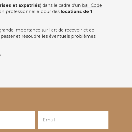
rises et Expatriés
) dans le cadre d'un
bail Code
on professionnelle pour des
locations de 1
grande importance sur l’art de recevoir et de
épasser et résoudre les éventuels problèmes.
s.
Email