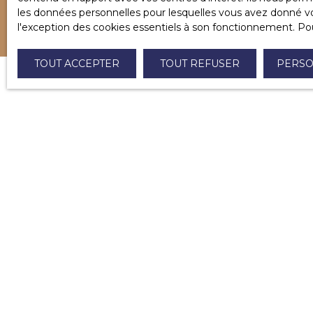
les données personnelles pour lesquelles vous avez donné vot
l'exception des cookies essentiels à son fonctionnement. Pou
TOUT ACCEPTER
TOUT REFUSER
PERSO