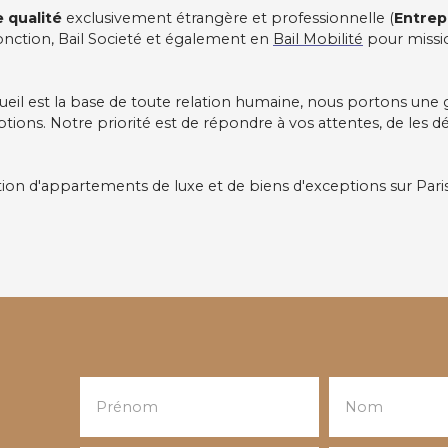
e qualité
exclusivement étrangère et professionnelle (
Entrep
onction, Bail Societé et également en
Bail Mobilité
pour missi
cueil est la base de toute relation humaine, nous portons une 
ns. Notre priorité est de répondre à vos attentes, de les d
on d'appartements de luxe et de biens d'exceptions sur Pari
Prénom
Nom