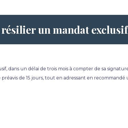
ésilier un mandat exclusif 
usif, dans un délai de trois mois à compter de sa signat
e préavis de 15 jours, tout en adressant en recommandé u