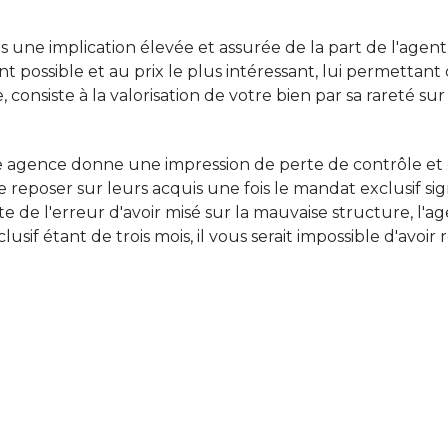
s une implication élevée et assurée de la part de l'agen
ent possible et au prix le plus intéressant, lui permettan
nsiste à la valorisation de votre bien par sa rareté sur
 agence donne une impression de perte de contrôle et de
e reposer sur leurs acquis une fois le mandat exclusif sig
 de l'erreur d'avoir misé sur la mauvaise structure, l'
sif étant de trois mois, il vous serait impossible d'avoi