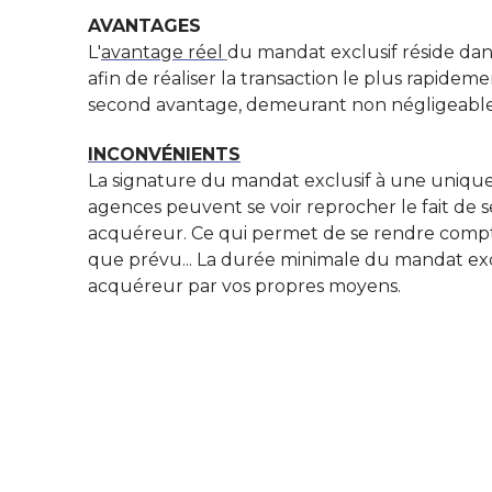
AVANTAGES
L
'
avantage réel
du mandat exclusif réside dan
afin de réaliser la transaction le plus rapidem
second avantage, demeurant non négligeable, co
INCONVÉNIENTS
La signature du mandat exclusif à une unique
agences peuvent se voir reprocher le fait de s
acquéreur. Ce qui permet de se rendre compte
que prévu... La durée minimale du mandat exclu
acquéreur par vos propres moyens.