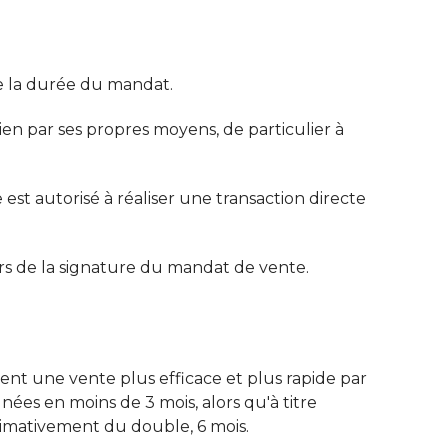
te la durée du mandat.
bien par ses propres moyens, de particulier à
e est autorisé à réaliser une transaction directe
ors de la signature du mandat de vente.
nt une vente plus efficace et plus rapide par
nées en moins de 3 mois, alors qu'à titre
ximativement du double, 6 mois.