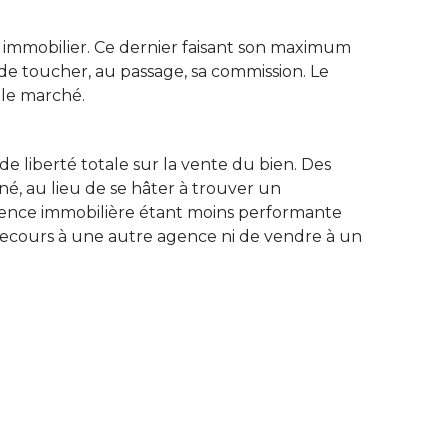
t immobilier. Ce dernier faisant son maximum
t de toucher, au passage, sa commission. Le
 le marché.
 liberté totale sur la vente du bien. Des
né, au lieu de se hâter à trouver un
agence immobilière étant moins performante
r recours à une autre agence ni de vendre à un