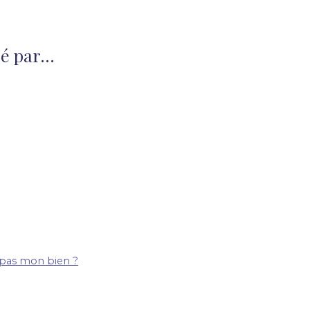
é par...
d pas mon bien ?