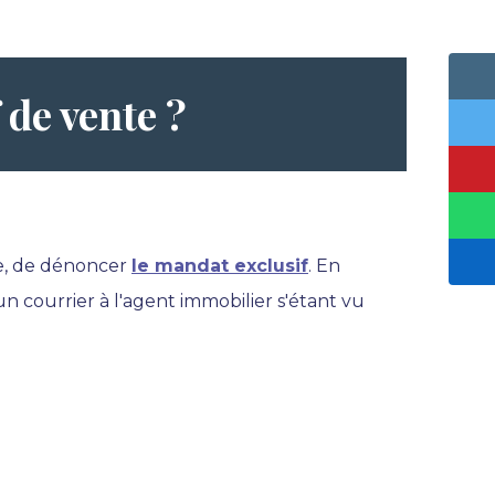
de vente ?
ure, de dénoncer
le mandat exclusif
. En
n courrier à l'agent immobilier s'étant vu