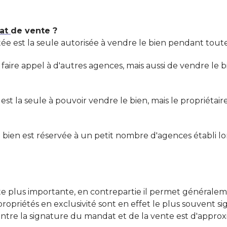
dat
de vente ?
citée est la seule autorisée à vendre le bien pendant tou
de faire appel à d'autres agences, mais aussi de vendre le 
est la seule à pouvoir vendre le bien, mais le propriétair
 bien est réservée à un petit nombre d'agences établi l
 plus importante, en contrepartie il permet généraleme
opriétés en exclusivité sont en effet le plus souvent sig
 entre la signature du mandat et de la vente est d'appro