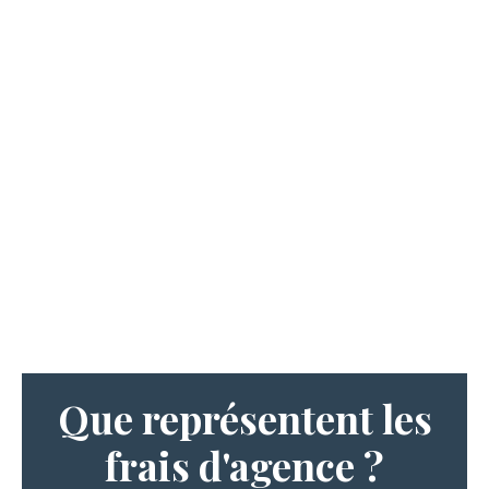
Que représentent les
frais d'agence ?