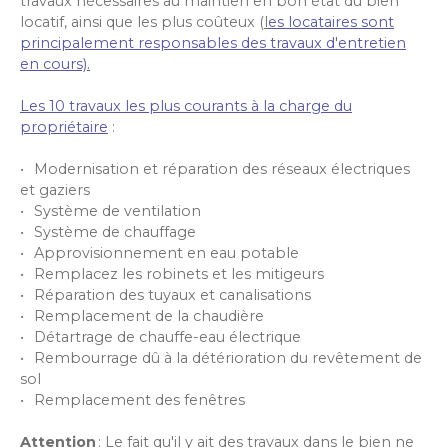
travaux nécessaires au maintien en bon état du bien
locatif, ainsi que les plus coûteux (
l
es locataires sont
principalement responsables des travaux d'entretien
en cours).
Les 10 travaux les plus courants à la charge du
propriétaire
:
Modernisation et réparation des réseaux électriques
et gaziers
Système de ventilation
Système de chauffage
Approvisionnement en eau potable
Remplacez les robinets et les mitigeurs
Réparation des tuyaux et canalisations
Remplacement de la chaudière
Détartrage de chauffe-eau électrique
Rembourrage dû à la détérioration du revêtement de
sol
Remplacement des fenêtres
Attention
: Le fait qu'il y ait des travaux dans le bien ne