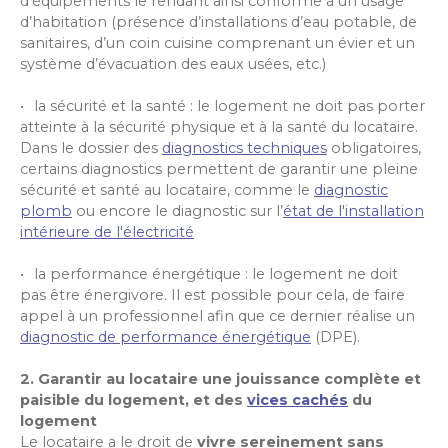
d’équipements le rendant ainsi conforme à un usage
d’habitation (présence d’installations d’eau potable, de
sanitaires, d’un coin cuisine comprenant un évier et un
système d’évacuation des eaux usées, etc.)
la sécurité et la santé : le logement ne doit pas porter
atteinte à la sécurité physique et à la santé du locataire.
Dans le dossier des
diagnostics techniques
obligatoires,
certains diagnostics permettent de garantir une pleine
sécurité et santé au locataire, comme le
diagnostic
plomb
ou encore le diagnostic sur l’
état de l'installation
intérieure de l'électricité
la performance énergétique : le logement ne doit
pas être énergivore. Il est possible pour cela, de faire
appel à un professionnel afin que ce dernier réalise un
diagnostic de performance énergétique
(DPE).
2. Garantir au locataire une jouissance complète et
paisible du logement, et des
vices cachés
du
logement
Le locataire a le droit de
vivre sereinement sans