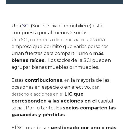
Una
SCI
(Société civile immobilière) está
compuesta por al menos 2 socios.
, es una
Una SCI, o empresa de bienes raíces
empresa que permite que varias personas
unan fuerzas para compartir uno o
más
bienes raíces.
Los socios de la SCI pueden
agrupar bienes muebles o inmuebles.
Estas
contribuciones
la mayoría de las
, en
ocasiones en especie o en efectivo,
dan
LIC que
derecho a acciones en el
corresponden a las acciones en el
capital
social. Por lo tanto,
socios comparten las
los
ganancias y pérdidas
.
El SCI puede ser
gestionado por uno o más