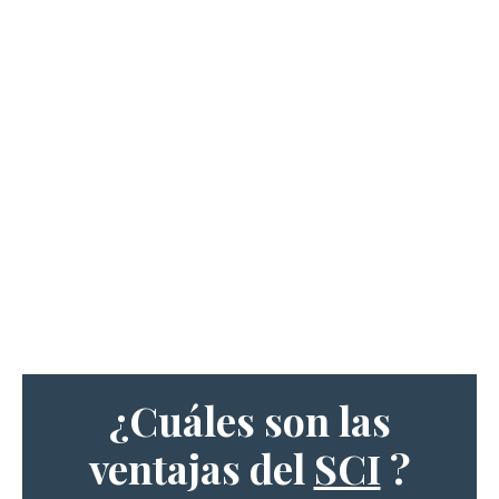
¿Cuáles son las
ventajas del
SCI
?