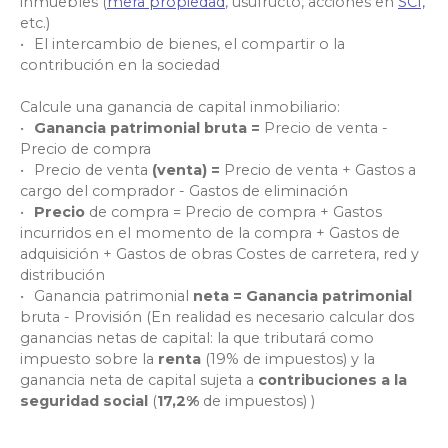
inmuebles (
mera propiedad
,
usufructo, acciones en
SCI,
etc.)
El intercambio de bienes, el compartir o la
contribución en la sociedad
Calcule una ganancia de capital inmobiliario:
Ganancia patrimonial bruta =
Precio de venta -
Precio de compra
Precio de venta
(venta) =
Precio de venta + Gastos a
cargo del comprador - Gastos de eliminación
Precio
de compra = Precio de compra +
Gastos
incurridos en el momento de la compra + Gastos de
adquisición + Gastos de obras Costes de carretera, red y
distribución
Ganancia patrimonial
neta = Ganancia patrimonial
bruta - Provisión (En realidad es necesario calcular dos
ganancias netas de capital: la que tributará como
impuesto sobre la
renta
(19% de impuestos)
y la
ganancia neta de capital sujeta a
contribuciones a la
seguridad social
(
17,2%
de impuestos)
)