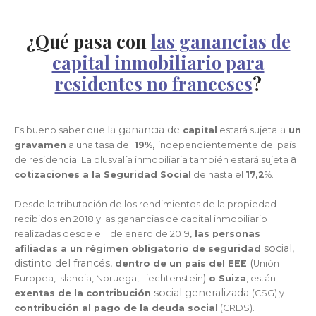
¿Qué pasa con
las ganancias de
capital inmobiliario para
residentes no franceses
?
la ganancia de
a
Es bueno saber que
capital
estará sujeta
un
gravamen
a una tasa del
19%,
independientemente del país
a
de residencia. La plusvalía inmobiliaria también estará sujeta
cotizaciones a la Seguridad Social
de hasta el
17,2
%.
Desde la tributación de los rendimientos de la propiedad
recibidos en 2018 y las ganancias de capital inmobiliario
,
realizadas desde el 1 de enero de 2019
las personas
social,
afiliadas a un régimen obligatorio de seguridad
distinto del francés,
(
dentro de un país del EEE
Unión
)
Europea, Islandia, Noruega, Liechtenstein
o Suiza
, están
social generalizada
exentas de la contribución
(CSG) y
contribución al pago de la deuda social
(CRDS).