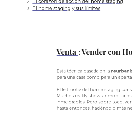
El corazón de acción del home staging
El home staging y sus límites
Venta
: Vender con H
Esta técnica basada en la
reurbani
para una
casa como para un aparta
El leitmotiv del home staging const
Muchos reality shows inmobiliario
inmejorables. Pero sobre todo, ve
hasta entonces, haciéndolo más ne