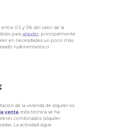
ntre 0.5 y 5% del valor de la
ibles para
alquiler
, principalmente
uiler en necesidades un poco más
asiado rudimentarios o
g
ión de la vivienda de alquiler es
la venta
, esta técnica se ha
uileres combinados (alquiler
zadas. La actividad sigue