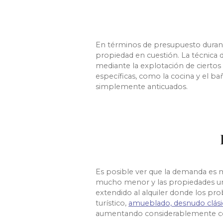
En términos de presupuesto durante
propiedad en cuestión. La técnica
mediante la explotación de ciertos
específicas, como la cocina y el 
simplemente anticuados.
Es posible ver que la demanda es m
mucho menor y las propiedades un 
extendido al alquiler donde los pro
turístico
,
amueblado, desnudo clás
aumentando considerablemente con