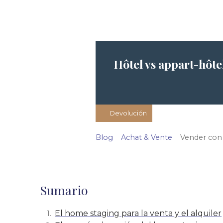
Hôtel vs appart-hôte
Devolución
Blog
Achat & Vente
Vender con
Sumario
El home staging para la venta y el alquiler