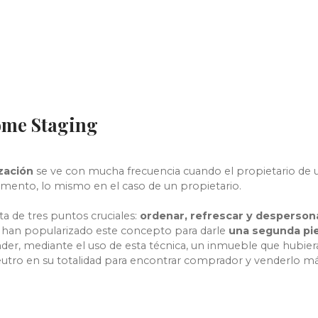
ome Staging
zación
se ve con mucha frecuencia cuando el propietario de
mento, lo mismo en el caso de un propietario.
a de tres puntos cruciales:
ordenar, refrescar y despersona
s han popularizado este concepto para darle
una segunda pie
nder, mediante el uso de esta técnica, un inmueble que hubi
utro en su totalidad para encontrar comprador y venderlo m