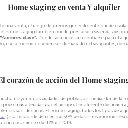
Home staging en venta Y alquiler
 una venta, el rango de precios generalmente puede oscilar e
 del home staging también puede prestarse a viviendas dispon
"factores clave".
Donde será necesario centrarse para el alq
baño, que a menudo pueden ser demasiado extravagantes, dem
El corazón de acción del Home stagin
ucho mayor en las ciudades de población media, donde la rotac
poco más alteradas por el tiempo. Inicialmente destinada a
blemas son idénticos. El home staging, todos los tipos de alq
ico
...), corresponde de media al 30% de las intervenciones reali
 un crecimiento del 11% en 2019.