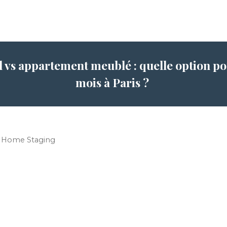
l vs appartement meublé : quelle option pou
mois à Paris ?
 Home Staging