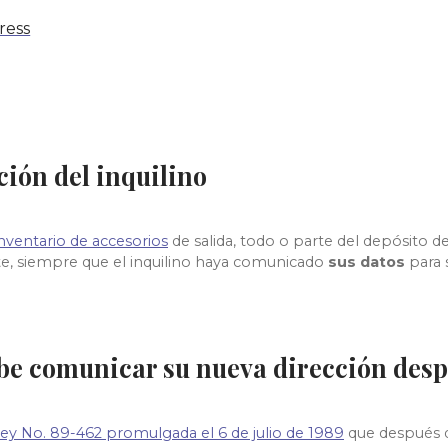
ress
ción del inquilino
nventario de accesorios
de
salida, todo o parte del depósito d
te, siempre que el inquilino haya comunicado
sus datos
para 
ebe comunicar su nueva dirección despu
 Ley No. 89-462 promulgada el 6 de julio de 1989
que después de