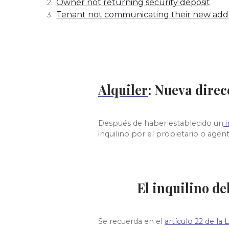
Owner not returning security deposit
Tenant not communicating their new add
Alquiler
: Nueva direc
Después de haber establecido un
i
inquilino
por el propietario o agen
El inquilino d
Se recuerda en
el
artículo 22 de la