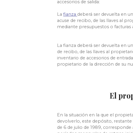
accesorios de salida:
La
fianza
deberá ser devuelta en un
acuse de recibo, de las llaves al pr
mediante presupuestos o facturas 
La fianza deberá ser devuelta en u
de recibo, de las llaves al propieta
inventario de accesorios de entrada
propietario de la dirección de su nu
El pro
En la situación en la que el propie
devolverlo, este depósito, restant
de 6 de julio de 1989, corresponde 