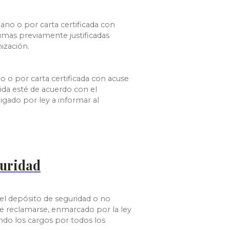
ano o por carta certificada con
sumas previamente justificadas
ización.
o o por carta certificada con acuse
lida esté de acuerdo con el
igado por ley a informar al
guridad
 el depósito de seguridad o no
de reclamarse, enmarcado por la ley
endo los cargos por todos los