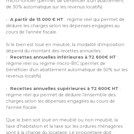
micro-foncier (permet de bénéficier d’un abattement
de 30% automatique sur les revenus locatifs)
A partir de
15 000
€ HT
: régime réel qui permet de
déduire les charges selon les dépenses engagées au
cours de l’année fiscale.
Si le bien est loué en meublé, la modalité d’imposition
dépend du montant des recettes annuelles :
Recettes annuelles inférieures à 72 600€ HT
:
régime réel ou régime micro-BIC (permet de
bénéficier d’un abattement automatique de 50% sur les
revenus locatifs)
Recettes annuelles supérieures à
72 600€ HT
:
régime réel qui permet de déduire l’ensemble des
charges selon les dépenses engagées au cours de
l’année fiscale.
Que le bien soit loué en meublé ou non meublé, la
taxe d’habitation et la taxe sur les ordures ménagères
sont à la charge du locataire. Le propriétaire doit