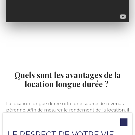
Quels sont les avantages de la
location longue durée ?
La location longue durée offre une source de revenus
pérenne. Afin de mesurer le rendement de la location, il
est important de prendre en compte toutes les
charges à partager avec le locataire (qui fait du bien sa
résidence principale
).
LE RESPECT DE VOTRE VIE