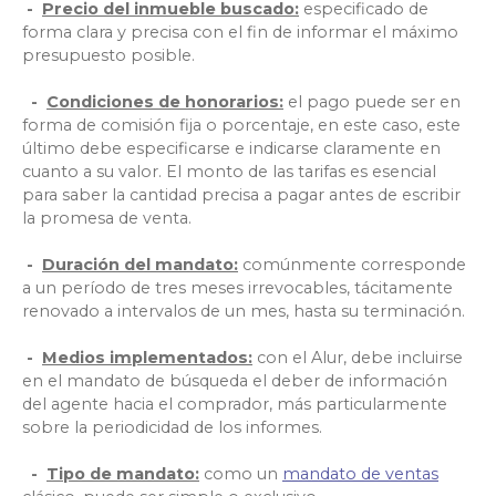
-
Precio del inmueble buscado:
especificado de
forma clara y precisa con el fin de informar el máximo
presupuesto posible.
-
Condiciones de honorarios:
el pago puede ser en
forma de comisión fija o porcentaje, en este caso, este
último debe especificarse e indicarse claramente en
cuanto a su valor. El monto de las tarifas es esencial
para saber la cantidad precisa a pagar antes de escribir
la promesa de venta.
-
Duración del mandato:
comúnmente corresponde
a un período de tres meses irrevocables, tácitamente
renovado a intervalos de un mes, hasta su terminación.
-
Medios implementados:
con el Alur, debe incluirse
en el mandato de búsqueda el deber de información
del agente hacia el comprador, más particularmente
sobre la periodicidad de los informes.
-
Tipo de mandato:
como un
mandato de ventas