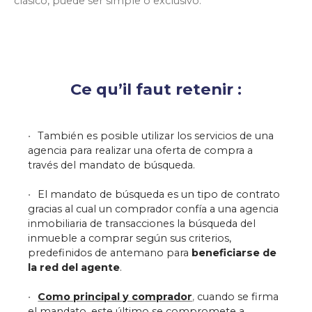
clásico, puede ser simple o exclusivo.
Ce qu’il faut retenir :
También es posible utilizar los servicios de una
agencia para realizar una oferta de compra a
través del mandato de búsqueda.
El mandato de búsqueda es un tipo de contrato
gracias al cual un comprador confía a una agencia
inmobiliaria de transacciones la búsqueda del
inmueble a comprar según sus criterios,
predefinidos de antemano para
beneficiarse de
la red del agente
.
Como principal y comprador
,
cuando se firma
el mandato, este último se compromete a