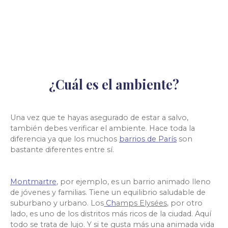
¿Cuál es el ambiente?
Una vez que te hayas asegurado de estar a salvo,
también debes verificar el ambiente. Hace toda la
diferencia ya que los muchos
barrios de París
son
bastante diferentes entre sí.
Montmartre
,
por ejemplo, es un barrio animado lleno
de jóvenes y familias. Tiene un equilibrio saludable de
suburbano y urbano. Los
Ch
amps Elysées
,
por otro
lado, es uno de los distritos más ricos de la ciudad. Aquí
todo se trata de lujo. Y si te gusta más una animada vida