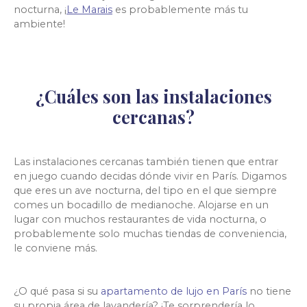
nocturna, ¡
Le Marais
es probablemente más tu
ambiente!
¿Cuáles son las instalaciones
cercanas?
Las instalaciones cercanas también tienen que entrar
en juego cuando decidas dónde vivir en París. Digamos
que eres un ave nocturna, del tipo en el que siempre
comes un bocadillo de medianoche. Alojarse en un
lugar con muchos restaurantes de vida nocturna, o
probablemente solo muchas tiendas de conveniencia,
le conviene más.
¿O qué pasa si
su
apartamento de lujo en París
no tiene
su propia área de lavandería? ¡Te sorprendería lo