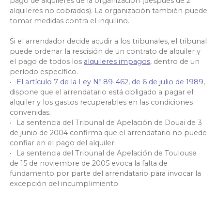
pago de alquileres de la organización (después de 2
alquileres no cobrados). La organización también puede
tomar medidas contra el inquilino.
Si el arrendador decide acudir a los tribunales, el tribunal
puede ordenar la rescisión de un contrato de alquiler y
el pago de todos los
alquileres impagos
, dentro de un
período específico.
El artículo 7 de la Ley Nº 89-462, de 6 de julio de 1989
,
dispone que el arrendatario está obligado a pagar el
alquiler y los gastos recuperables en las condiciones
convenidas.
La sentencia del Tribunal de Apelación de Douai de 3
de junio de 2004 confirma que el arrendatario no puede
confiar en el pago del alquiler.
La sentencia del Tribunal de Apelación de Toulouse
de 15 de noviembre de 2005 evoca la falta de
fundamento por parte del arrendatario para invocar la
excepción del incumplimiento.