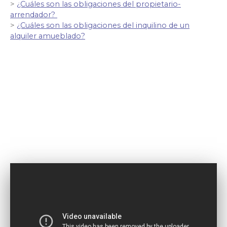
>
¿Cuáles son las obligaciones del propietario-
arrendador?
>
¿Cuáles son las obligaciones del inquilino de un
alquiler amueblado?