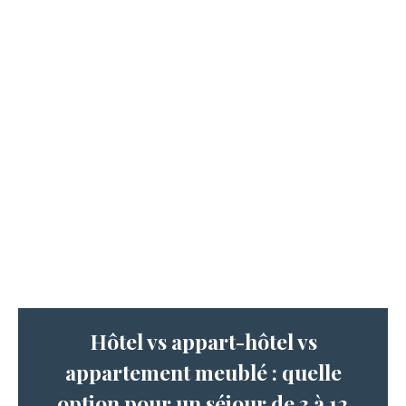
Hôtel vs appart-hôtel vs
appartement meublé : quelle
option pour un séjour de 3 à 12