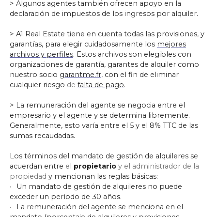
> Algunos agentes también ofrecen apoyo en la
declaración de impuestos de los ingresos por alquiler.
> A1 Real Estate tiene en cuenta todas las provisiones, y
garantías, para elegir cuidadosamente los
mejores
archivos y perfiles
. Estos archivos son elegibles con
organizaciones de garantía, garantes de alquiler como
nuestro socio
garantme.fr
, con el fin de eliminar
cualquier riesgo
de
falta de pago
.
> La remuneración del agente se negocia entre el
empresario y el agente y se determina libremente.
Generalmente, esto varía entre el 5 y el 8% TTC de las
sumas recaudadas.
Los términos del mandato de gestión de alquileres se
acuerdan entre
el
propietario
y el administrador de la
propiedad
y mencionan las reglas básicas:
Un mandato de gestión de alquileres no puede
exceder un período de 30 años.
La remuneración del agente se menciona en el
mandato (porcentaje de alquileres y provisiones