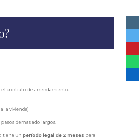
o?
n el contrato de arrendamiento.
a la vivienda)
 y pasos demasiado largos.
no tiene un
período legal de 2 meses
para