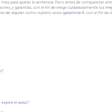
mes para apelar la sentencia. Pero antes de comparecer ante 
siones, y garantías, con el fin de elegir cuidadosamente los
mej
ntes de alquiler como nuestro socio
garantme.fr
, con el fin de
o?
 expire el aviso?