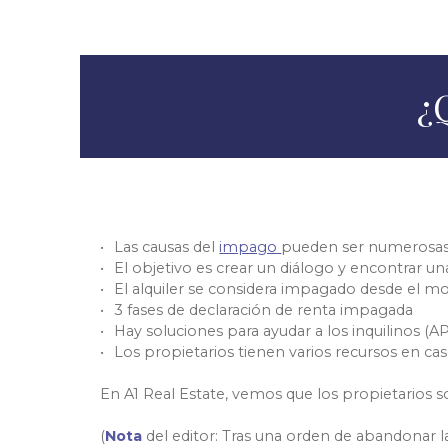
¿
Las causas del
impago
pueden ser numerosas
El objetivo es crear un diálogo y encontrar un
El alquiler se considera impagado desde el mo
3 fases de declaración de renta impagada
Hay soluciones para ayudar a los inquilinos (AP
Los propietarios tienen varios recursos en caso 
En A1 Real Estate, vemos que los propietarios s
(
Nota
del editor: Tras una orden de abandonar la v