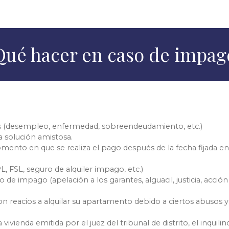
Qué hacer en caso de impag
 (desempleo, enfermedad, sobreendeudamiento, etc.)
a solución amistosa.
mento en que se realiza el pago después de la fecha fijada e
L, FSL, seguro de alquiler impago, etc.)
de impago (apelación a los garantes, alguacil, justicia, acción 
on reacios a alquilar su apartamento debido a ciertos abusos
ivienda emitida por el juez del tribunal de distrito, el inquili