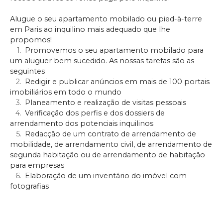
Alugue o seu apartamento mobilado ou pied-à-terre
em Paris ao inquilino mais adequado que lhe
propomos!
Promovemos o seu apartamento mobilado para
um aluguer bem sucedido. As nossas tarefas são as
seguintes
Redigir e publicar anúncios em mais de 100 portais
imobiliários em todo o mundo
Planeamento e realização de visitas pessoais
Verificação dos perfis e dos dossiers de
arrendamento dos potenciais inquilinos
Redacção de um contrato de arrendamento de
mobilidade, de arrendamento civil, de arrendamento de
segunda habitação ou de arrendamento de habitação
para empresas
Elaboração de um inventário do imóvel com
fotografias