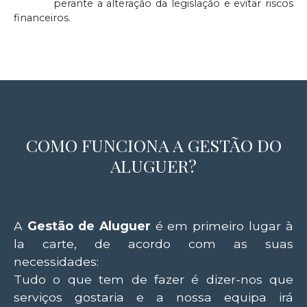
norma
perante a alteração da legislação e evitar riscos
financeiros.
COMO FUNCIONA A GESTÃO DO
ALUGUER?
A
Gestão de Aluguer
é em primeiro lugar à
la carte, de acordo com as suas
necessidades:
Tudo o que tem de fazer é dizer-nos que
serviços gostaria e a nossa equipa irá