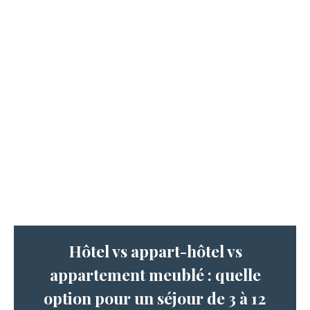
Hôtel vs appart-hôtel vs
appartement meublé : quelle
option pour un séjour de 3 à 12