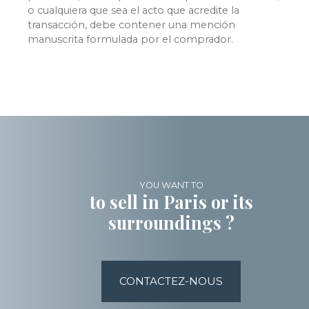
o cualquiera que sea el acto que acredite la
transacción, debe contener una mención
manuscrita formulada por el comprador.
YOU WANT TO
to sell in Paris or its
surroundings ?
CONTACTEZ-NOUS