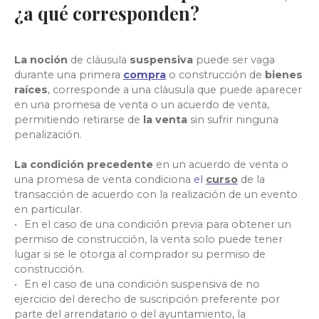
¿a qué corresponden?
La noción
de cláusula
suspensiva
puede
ser vaga
durante
una primera
compra
o construcción de
bienes
raíces
,
corresponde a una cláusula que puede aparecer
en una promesa de venta o un acuerdo de venta,
permitiendo retirarse de
la venta
sin sufrir ninguna
penalización.
La condición precedente
en un acuerdo de venta
o
una promesa de venta condiciona
el
curso
de la
transacción
de acuerdo con la realización de un evento
en particular.
En el caso de una condición previa para obtener un
permiso de construcción, la venta solo puede tener
lugar si se le otorga al comprador su permiso de
construcción.
En el caso de una condición suspensiva
de no
ejercicio del derecho de suscripción preferente por
parte del arrendatario o del ayuntamiento, la