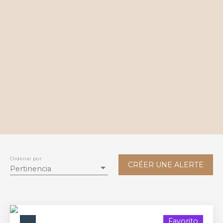
Ordenar por
CRÉER UNE ALERTE
Pertinencia
Favorito