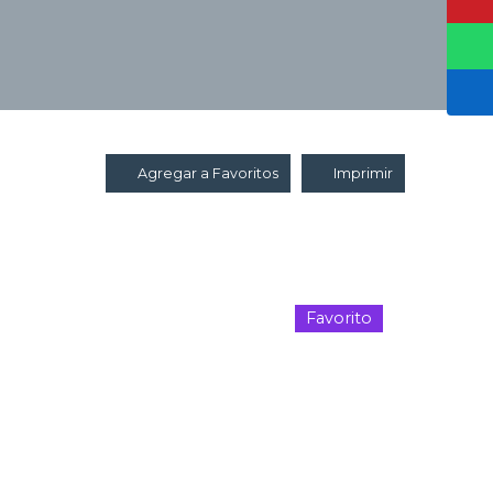
Agregar a Favoritos
Imprimir
Favorito