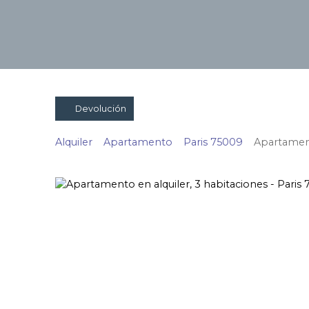
Devolución
Alquiler
Apartamento
Paris 75009
Apartament