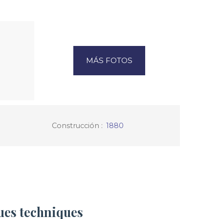
MÁS FOTOS
Construcción
:
1880
ues techniques