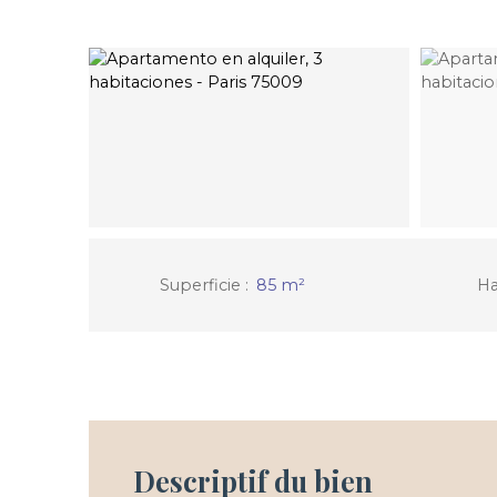
Superficie
:
85
m²
Ha
Descriptif du bien