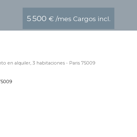
5 500
€ /mes Cargos incl.
o en alquiler, 3 habitaciones - Paris 75009