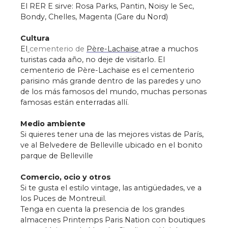
El RER E sirve: Rosa Parks, Pantin, Noisy le Sec,
Bondy, Chelles, Magenta (Gare du Nord)
Cultura
El
cementerio de
Père-Lachaise
atrae a muchos
turistas cada año, no deje de visitarlo. El
cementerio de Père-Lachaise es el cementerio
parisino más grande dentro de las paredes y uno
de los más famosos del mundo, muchas personas
famosas están enterradas allí.
Medio ambiente
Si quieres tener una de las mejores vistas de París,
ve al Belvedere de Belleville ubicado en el bonito
parque de Belleville
Comercio, ocio y otros
Si te gusta el estilo vintage, las antigüedades, ve a
los Puces de Montreuil.
Tenga en cuenta la presencia de los grandes
almacenes Printemps Paris Nation con boutiques