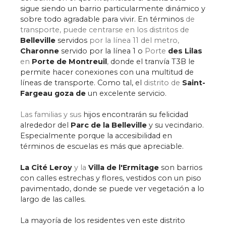
sigue siendo un barrio particularmente dinámico y
sobre todo agradable para vivir. En términos
de
transporte, puede centrarse en los distritos de
Belleville
servidos
por la línea 11 del metro,
Charonne
servido por la línea 1 o
Porte
des Lilas
en
Porte de Montreuil
,
donde el tranvía T3B le
permite hacer conexiones con una multitud de
líneas de transporte. Como tal, el
distrito de
Saint-
Fargeau goza de
un excelente servicio.
Las familias y sus
hijos encontrarán su felicidad
alrededor del
Parc de la Belleville
y su vecindario.
Especialmente porque la accesibilidad en
términos de escuelas es más que apreciable.
La Cité Leroy
y la
Villa de l'Ermitage
son barrios
con calles estrechas y flores, vestidos con un piso
pavimentado, donde se puede ver vegetación a lo
largo de las calles.
La mayoría de los residentes ven este distrito