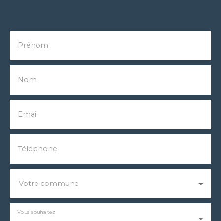
Prénom
Nom
Email
Téléphone
Votre commune
Vous souhaitez