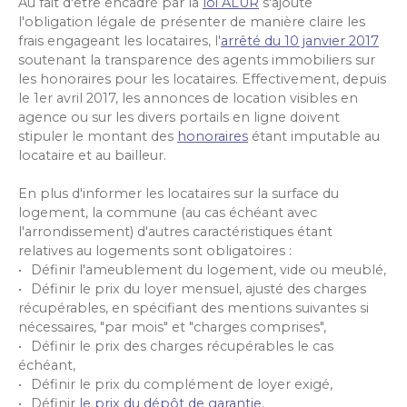
Au fait d'être encadré par la
loi ALUR
s'ajoute
l'obligation légale de présenter de manière claire les
frais engageant les locataires, l'
arrêté du 10 janvier 2017
soutenant la transparence des agents immobiliers sur
les honoraires pour les locataires. Effectivement, depuis
le 1er avril 2017, les annonces de location visibles en
agence ou sur les divers portails en ligne doivent
stipuler le montant des
honoraires
étant imputable au
locataire et au bailleur.
En plus d'informer les locataires sur la surface du
logement, la commune (au cas échéant avec
l'arrondissement) d'autres caractéristiques étant
relatives au logements sont obligatoires :
Définir l'ameublement du logement, vide ou meublé,
Définir le prix du loyer mensuel, ajusté des charges
récupérables, en spécifiant des mentions suivantes si
nécessaires, "par mois" et "charges comprises",
Définir le prix des charges récupérables le cas
échéant,
Définir le prix du complément de loyer exigé,
Définir
le prix du dépôt de garantie.