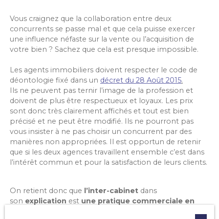
Vous craignez que la collaboration entre deux
concurrents se passe mal et que cela puisse exercer
une influence néfaste sur la vente ou l’acquisition de
votre bien ? Sachez que cela est presque impossible.
Les agents immobiliers doivent respecter le code de
déontologie fixé dans un
décret du 28 Août 2015
.
Ils ne peuvent pas ternir l’image de la profession et
doivent de plus être respectueux et loyaux. Les prix
sont donc très clairement affichés et tout est bien
précisé et ne peut être modifié. Ils ne pourront pas
vous insister à ne pas choisir un concurrent par des
manières non appropriées. Il est opportun de retenir
que si les deux agences travaillent ensemble c’est dans
l’intérêt commun et pour la satisfaction de leurs clients.
On retient donc que
l’inter-cabinet
dans
son
explication
est
une pratique commerciale en
immobilier
visant à faire travailler deux agents sur un