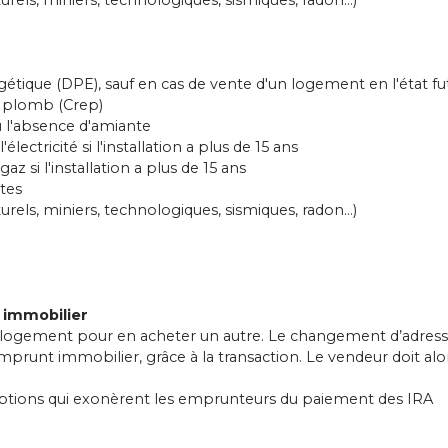
tique (DPE), sauf en cas de vente d'un logement en l'état f
au plomb (Crep)
 l'absence d'amiante
l'électricité si l'installation a plus de 15 ans
 gaz si l'installation a plus de 15 ans
ites
turels, miniers, technologiques, sismiques, radon...)
 immobilier
on logement pour en acheter un autre. Le changement d’adress
runt immobilier, grâce à la transaction. Le vendeur doit alo
xceptions qui exonèrent les emprunteurs du paiement des IRA