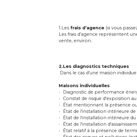
1.Les
frais d’agence
(si vous passe
Les frais d’agence représentent un
vente, environ.
2.Les
diagnostics techniques
Dans le cas d’une maison individuell
Maisons individuelles
Diagnostic de performance énergé
Constat de risque d'exposition 
État mentionnant la présence ou
État de l'installation intérieure de 
État de l'installation intérieure du
État de l'installation d'assainiss
État relatif à la présence de term
État des risques et pollutions (na