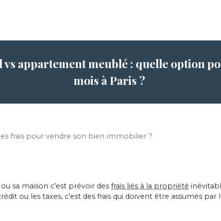
l vs appartement meublé : quelle option pou
mois à Paris ?
les frais pour vendre son bien immobilier ?
ou sa maison c’est prévoir des
frais liés à la propriété
inévitab
dit ou les taxes, c’est des frais qui doivent être assumés par 