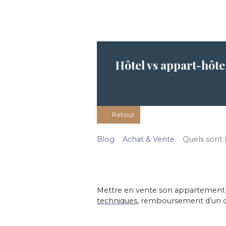
Hôtel vs appart-hôte
Retour
Blog
Achat & Vente
Quels sont 
Mettre en vente son appartement 
techniques
, remboursement d’un cré