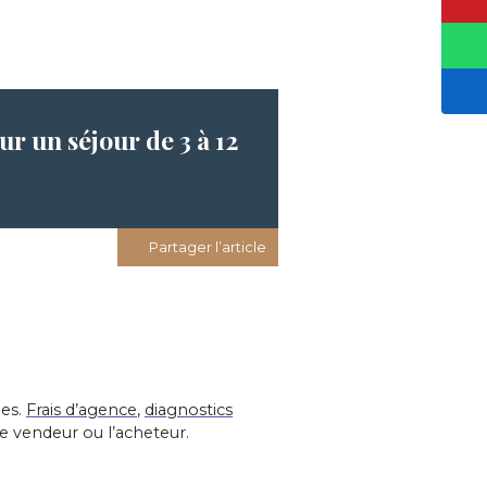
r un séjour de 3 à 12
Partager l’article
les.
Frais d’agence
,
diagnostics
le vendeur ou l’acheteur.