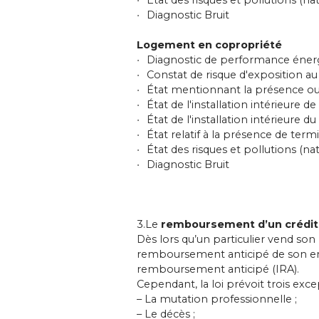
Diagnostic Bruit
Logement en copropriété
Diagnostic de performance énergé
Constat de risque d'exposition 
État mentionnant la présence ou
État de l'installation intérieure de 
État de l'installation intérieure du
État relatif à la présence de term
État des risques et pollutions (na
Diagnostic Bruit
3.Le
remboursement d’un crédit
Dès lors qu’un particulier vend s
remboursement anticipé de son emp
remboursement anticipé (IRA).
Cependant, la loi prévoit trois e
– La mutation professionnelle ;
– Le décès ;