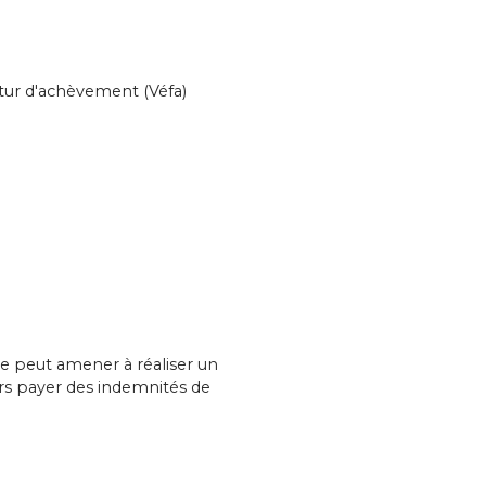
utur d'achèvement (Véfa)
e peut amener à réaliser un
rs payer des indemnités de