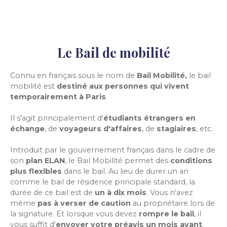
Le Bail de mobilité
Connu en français sous le nom de
Bail Mobilité,
le bail
mobilité est
destiné aux personnes qui vivent
temporairement à Paris
.
Il s'agit principalement d'
étudiants étrangers en
échange
, de
voyageurs d'affaires
, de
stagiaires
, etc.
Introduit par le gouvernement français dans le cadre de
son
plan ELAN
, le Bail Mobilité permet des
conditions
plus flexibles
dans le bail. Au lieu de durer un an
comme le bail de résidence principale standard, la
durée de ce bail est de
un à dix mois
. Vous n'avez
même
pas à verser de caution
au propriétaire lors de
la signature. Et lorsque vous devez
rompre le bail
, il
vous suffit d'
envoyer votre préavis
un mois avant
.