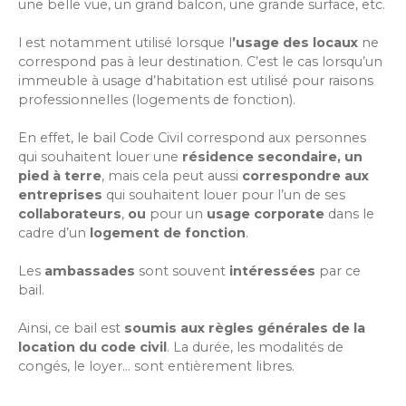
une belle vue, un grand balcon, une grande surface, etc.
l est notamment utilisé lorsque l
’usage des locaux
ne
correspond pas à leur destination. C’est le cas lorsqu’un
immeuble à usage d’habitation est utilisé pour raisons
professionnelles (logements de fonction).
En effet, le bail Code Civil correspond aux personnes
qui souhaitent louer une
résidence secondaire, un
pied à terre
, mais cela peut aussi
correspondre aux
entreprises
qui souhaitent louer pour l’un de ses
collaborateurs
,
ou
pour un
usage corporate
dans le
cadre d’un
logement de fonction
.
Les
ambassades
sont souvent
intéressées
par ce
bail.
Ainsi, ce bail est
soumis aux règles générales de la
location du code civil
. La durée, les modalités de
congés, le loyer... sont entièrement libres.