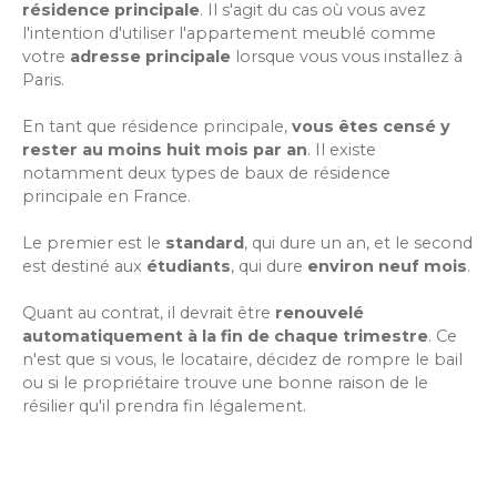
résidence principale
. Il s'agit du cas où vous avez
l'intention d'utiliser l'appartement meublé comme
votre
adresse principale
lorsque vous vous installez à
Paris.
En tant que résidence principale,
vous êtes censé y
rester au moins huit mois par an
. Il existe
notamment deux types de baux de résidence
principale en France.
Le premier est le
standard
, qui dure un an, et le second
est destiné aux
étudiants
, qui dure
environ neuf mois
.
Quant au contrat, il devrait être
renouvelé
automatiquement à la fin de chaque trimestre
. Ce
n'est que si vous, le locataire, décidez de rompre le bail
ou si le propriétaire trouve une bonne raison de le
résilier qu'il prendra fin légalement.