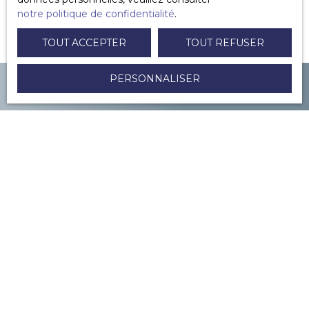
notre politique de confidentialité
.
TOUT ACCEPTER
TOUT REFUSER
PERSONNALISER
VOUS SOUHAITEZ
vendre à Paris ou environs ?
CONTACTEZ-NOUS