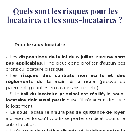
Quels sont les risques pour les
locataires et les sous-locataires ?
Pour le sous-locataire
:
Les
dispositions de la loi du 6 juillet 1989 ne sont
pas applicables
, il ne peut donc profiter d'aucun des
droits du locataire classique.
Les
risques des contrats non écrits et des
règlements de la main à la main
(preuve du
paiement, garanties en cas de sinistres, etc.).
Si le
bail du locataire principal est résilié, le sous-
locataire doit aussi partir
puisqu'il n'a aucun droit sur
le logement.
Le
sous locataire n'aura pas de quittance de loyer
à présenter lorsqu'il voudra se porter candidat pour une
autre location.
Il n’y a
pas de relation directe et juridique entre le