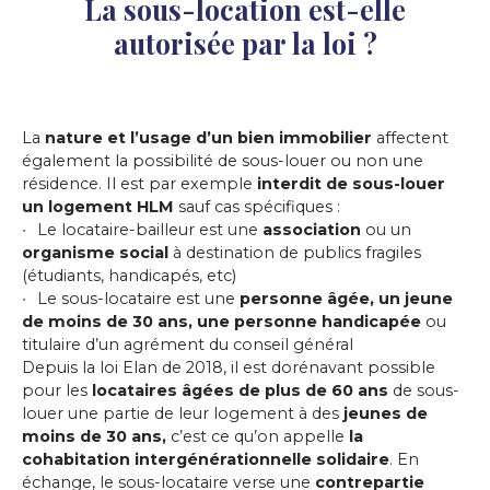
La sous-location est-elle
autorisée par la loi ?
La
nature et l’usage d’un bien immobilier
affectent
également la possibilité de sous-louer ou non une
résidence. Il est par exemple
interdit de sous-louer
un logement HLM
sauf cas spécifiques :
Le locataire-bailleur est une
association
ou un
organisme social
à destination de publics fragiles
(étudiants, handicapés, etc)
Le sous-locataire est une
personne âgée, un jeune
de moins de 30 ans, une personne handicapée
ou
titulaire d’un agrément du conseil général
Depuis la loi Elan de 2018, il est dorénavant possible
pour les
locataires âgées de plus de 60 ans
de sous-
louer une partie de leur logement à des
jeunes de
moins de 30 ans,
c’est ce qu’on appelle
la
cohabitation intergénérationnelle solidaire
. En
échange, le sous-locataire verse une
contrepartie