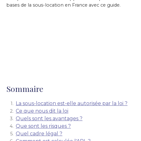
bases de la sous-location en France avec ce guide.
Sommaire
La sous-location est-elle autorisée par la loi ?
Ce que nous dit la loi
Quels sont les avantages ?
Que sont les risques ?
Quel cadre légal ?