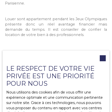
Parisienne.
Louer sont appartement pendant les Jeux Olympiques
présente donc un réel avantage financier mais
demande du temps. Il est conseiller de confier la
location de votre bien à des professionnels.
LE RESPECT DE VOTRE VIE
PRIVÉE EST UNE PRIORITÉ
POUR NOUS
5-Comment les paralympiques
Nous utilisons des cookies afin de vous offrir une
expérience optimale et une communication pertinente
vont-ils se dérouler ?
sur notre site. Grace à ces technologies, nous pouvons
vous proposer du contenu en rapport avec vos centres
Les Jeux Paralympiques
sont une compétition