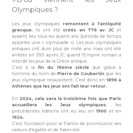
Olympiques ?
Les jeux olympiques
remontent à l’antiquité
grecque.
Ils ont été
créés en 776 av. JC
et
avaient lieu tous les quatre ans (période de temps
appelée une « olympiade »). Les jeux olympiques
antiques ont duré plus de mille ans mais ont été
arrêtés en 393 après JC quand l’Empire romain a
interdit les jeux de la Grèce antique.
C’est à la
fin du 19ème siècle
que grâce à
homme du nom de
Pierre de Coubertin
que les
jeux olympique ressuscitent. C’est donc en
1896 à
Athènes que les jeux ont fait leur retour.
En
2024, cela sera la troisième fois que Paris
accueillera les Jeux olympiques
, les
précédentes éditions ont eu lieu en
1900
et en
1924.
C’est l’occasion pour la France de promouvoir ses
valeurs d’égalité et de fraternité.