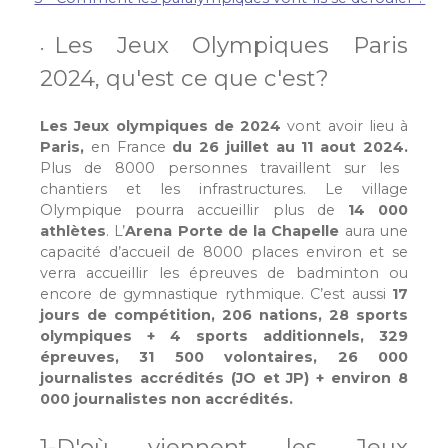
Les Jeux Olympiques Paris
2024, qu'est ce que c'est?
Les Jeux olympiques de 2024
vont avoir lieu à
Paris,
en France
du 26 juillet au 11 aout 2024.
Plus de 8000 personnes travaillent sur les
chantiers et les infrastructures. Le village
Olympique pourra accueillir plus de
14 000
athlètes
. L’
Arena Porte de la Chapelle
aura une
capacité d’accueil de 8000 places environ et se
verra accueillir les épreuves de badminton ou
encore de gymnastique rythmique. C’est aussi
17
jours de compétition, 206 nations, 28 sports
olympiques + 4 sports additionnels, 329
épreuves, 31 500 volontaires, 26 000
journalistes accrédités (JO et JP) + environ 8
000 journalistes non accrédités.
1-D'où viennent les Jeux