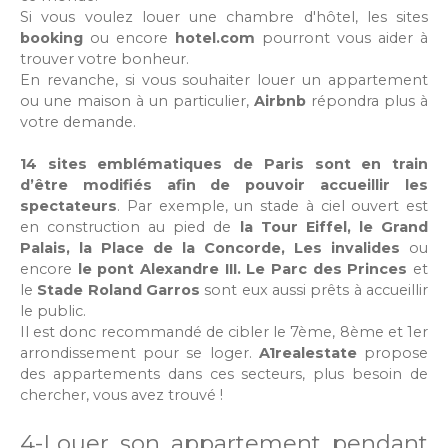
Si vous voulez louer une chambre d'hôtel, les sites
booking
ou encore
hotel.com
pourront vous aider à
trouver votre bonheur.
En revanche, si vous souhaiter louer un appartement
ou une maison à un particulier,
Airbnb
répondra plus à
votre demande.
14 sites emblématiques de Paris sont en train
d’être modifiés afin de pouvoir accueillir les
spectateurs
. Par exemple, un stade à ciel ouvert est
en construction au pied de
la Tour Eiffel, le Grand
Palais, la Place de la Concorde, Les invalides
ou
encore
le pont Alexandre III.
Le Parc des Princes
et
le
Stade Roland Garros
sont eux aussi prêts à accueillir
le public.
Il est donc recommandé de cibler le 7ème, 8ème et 1er
arrondissement pour se loger.
A1realestate
propose
des appartements dans ces secteurs, plus besoin de
chercher, vous avez trouvé !
4-Louer son appartement pendant