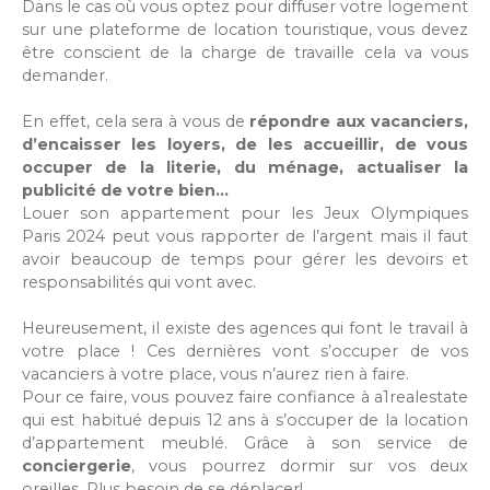
Dans le cas où vous optez pour diffuser votre logement
sur une plateforme de location touristique, vous devez
être conscient de la charge de travaille cela va vous
demander.
En effet, cela sera à vous de
répondre aux vacanciers,
d’encaisser les loyers, de les accueillir, de vous
occuper de la literie, du ménage, actualiser la
publicité de votre bien…
Louer son appartement pour les Jeux Olympiques
Paris 2024 peut vous rapporter de l’argent mais il faut
avoir beaucoup de temps pour gérer les devoirs et
responsabilités qui vont avec.
Heureusement, il existe des agences qui font le travail à
votre place ! Ces dernières vont s’occuper de vos
vacanciers à votre place, vous n’aurez rien à faire.
Pour ce faire, vous pouvez faire confiance à a1realestate
qui est habitué depuis 12 ans à s’occuper de la location
d’appartement meublé. Grâce à son service de
conciergerie
, vous pourrez dormir sur vos deux
oreilles. Plus besoin de se déplacer!