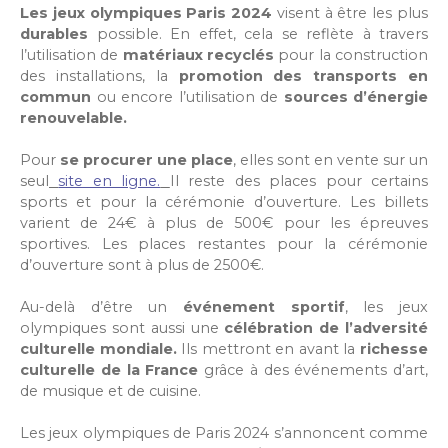
Les jeux olympiques Paris 2024
visent à être les plus
durables
possible. En effet, cela se reflète à travers
l’utilisation de
matériaux recyclés
pour la construction
des installations, la
promotion des transports en
commun
ou encore l’utilisation de
sources d’énergie
renouvelable.
Pour
se procurer une place
, elles sont en vente sur un
seul
site en ligne.
Il reste des places pour certains
sports et pour la cérémonie d’ouverture. Les billets
varient de 24€ à plus de 500€ pour les épreuves
sportives. Les places restantes pour la cérémonie
d’ouverture sont à plus de 2500€.
Au-delà d’être un
événement sportif
, les jeux
olympiques sont aussi une
célébration de l’adversité
culturelle mondiale.
Ils mettront en avant la
richesse
culturelle de la France
grâce à des événements d’art,
de musique et de cuisine.
Les jeux olympiques de Paris 2024 s’annoncent comme