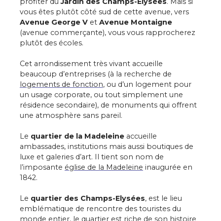
profiter du
Jardin des Champs-Elysées
. Mais si
vous êtes plutôt côté sud de cette avenue, vers
Avenue George V
et
Avenue Montaigne
(avenue commerçante), vous vous rapprocherez
plutôt des écoles.
Cet arrondissement très vivant accueille
beaucoup d’entreprises (à la recherche de
logements de fonction
, ou d’un logement pour
un usage corporate, ou tout simplement une
résidence secondaire), de monuments qui offrent
une atmosphère sans pareil.
Le
q
uartier de la Madeleine
accueille
ambassades, institutions mais aussi boutiques de
luxe et galeries d’art. Il tient son nom de
l’imposante
église de la Madeleine
inaugurée en
1842.
Le
quartier des Champs-Elysées
, est le lieu
emblématique de rencontre des touristes du
monde entier, le quartier est riche de son histoire