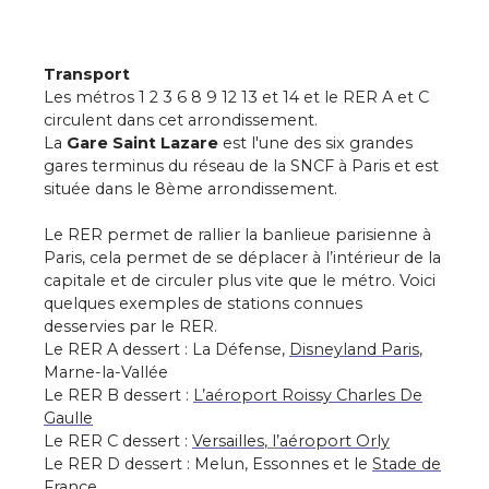
Transport
Les métros 1 2 3 6 8 9 12 13 et 14 et le RER A et C
circulent dans cet arrondissement.
La
Gare Saint Lazare
est l'une des six grandes
gares terminus du réseau de la SNCF à Paris et est
située dans le 8ème arrondissement.
Le RER permet de rallier la banlieue parisienne à
Paris, cela permet de se déplacer à l’intérieur de la
capitale et de circuler plus vite que le métro. Voici
quelques exemples de stations connues
desservies par le RER.
Le RER A dessert : La Défense,
Disneyland Paris
,
Marne-la-Vallée
Le RER B dessert :
L’aéroport Roissy Charles De
Gaulle
Le RER C dessert :
Versailles
, l’
aéroport Orly
Le RER D dessert : Melun, Essonnes et le
Stade de
France