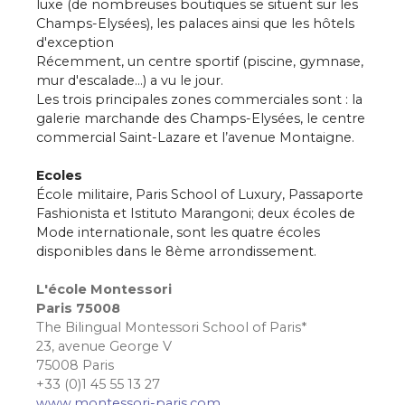
luxe (de nombreuses boutiques se situent sur les
Champs-Elysées), les palaces ainsi que les hôtels
d'exception
Récemment, un centre sportif (piscine, gymnase,
mur d'escalade...) a vu le jour.
Les trois principales zones commerciales sont : la
galerie marchande des Champs-Elysées, le centre
commercial Saint-Lazare et l’avenue Montaigne.
Ecoles
École militaire, Paris School of Luxury, Passaporte
Fashionista et Istituto Marangoni; deux écoles de
Mode internationale, sont les quatre écoles
disponibles dans le 8ème arrondissement.
L'école Montessori
Paris 75008
The Bilingual Montessori School of Paris*
23, avenue George V
75008 Paris
+33 (0)1 45 55 13 27
www.montessori-paris.com