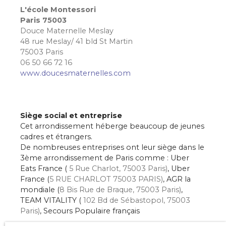
L'école Montessori
Paris 75003
Douce Maternelle Meslay
48 rue Meslay/ 41 bld St Martin
75003 Paris
06 50 66 72 16
www.doucesmaternelles.com
Siège social et entreprise
Cet arrondissement héberge beaucoup de jeunes
cadres et étrangers.
De nombreuses entreprises ont leur siège dans le
3ème arrondissement de Paris comme : Uber
Eats France (
5 Rue Charlot, 75003 Paris)
, Uber
France (
5 RUE CHARLOT 75003 PARIS)
, AGR la
mondiale (
8 Bis Rue de Braque, 75003 Paris)
,
TEAM VITALITY (
102 Bd de Sébastopol, 75003
Paris)
, Secours Populaire français