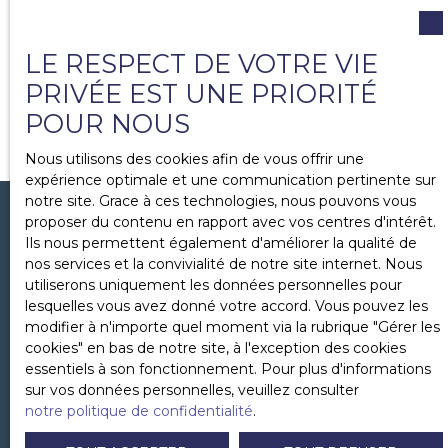
LE RESPECT DE VOTRE VIE
PRIVÉE EST UNE PRIORITÉ
POUR NOUS
Nous utilisons des cookies afin de vous offrir une
expérience optimale et une communication pertinente sur
notre site. Grace à ces technologies, nous pouvons vous
proposer du contenu en rapport avec vos centres d'intérêt.
Ils nous permettent également d'améliorer la qualité de
nos services et la convivialité de notre site internet. Nous
BESOIN D'ÊTRE ACCOMPAGNÉ ?
utiliserons uniquement les données personnelles pour
Contactez-nous
lesquelles vous avez donné votre accord. Vous pouvez les
modifier à n'importe quel moment via la rubrique ″Gérer les
cookies″ en bas de notre site, à l'exception des cookies
+33 1 86 26 02 04
essentiels à son fonctionnement. Pour plus d'informations
sur vos données personnelles, veuillez consulter
notre politique de confidentialité
.
15 rue Chapon
75005 Paris