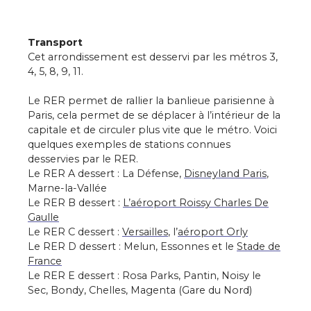
Transport
Cet arrondissement est desservi par les métros 3,
4, 5, 8, 9, 11.
Le RER permet de rallier la banlieue parisienne à
Paris, cela permet de se déplacer à l’intérieur de la
capitale et de circuler plus vite que le métro. Voici
quelques exemples de stations connues
desservies par le RER.
Le RER A dessert : La Défense,
Disneyland Paris
,
Marne-la-Vallée
Le RER B dessert :
L’aéroport Roissy Charles De
Gaulle
Le RER C dessert :
Versailles
, l’
aéroport Orly
Le RER D dessert : Melun, Essonnes et le
Stade de
France
Le RER E dessert : Rosa Parks, Pantin, Noisy le
Sec, Bondy, Chelles, Magenta (Gare du Nord)