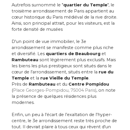
Autrefois surnommé le "
quartier du Temple
", le
troisième arrondissement de Paris appartient au
cœur historique du Paris médiéval de la rive droite.
Ainsi, son principal attrait, pour les visiteurs, est la
forte densité de musées
D'un point de vue immobilier, le 3e
arrondissement se manifeste comme plus riche
et diversifié. Les
quartiers de Beaubourg
et
Rambuteau
sont légèrement plus exclusifs. Mais
les biens les plus prestigieux sont situés dans le
cœur de l'arrondissement, situés entre la
rue du
Temple
et la
rue Vieille du Temple
.
Près de
Rambuteau
et du
Centre Pompidou
(
Place Georges-Pompidou, 75004 Paris)
, on note
la présence de quelques résidences plus
modernes.
Enfin, un peu à l'écart de l’exaltation de l'hyper-
centre, le 3e arrondissement reste très proche de
tout. Il devrait plaire à tous ceux qui rêvent d'un