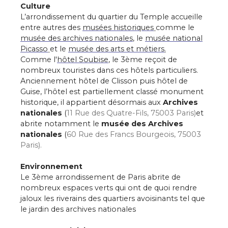
Culture
L’arrondissement du quartier du Temple accueille
entre autres des
musées historiques
comme le
musée des archives nationales
, le
musée national
Picasso
et le
musée des arts et métiers
.
Comme l'
hôtel Soubise
, le 3ème reçoit de
nombreux touristes dans ces hôtels particuliers.
Anciennement hôtel de Clisson puis hôtel de
Guise, l’hôtel est partiellement classé monument
historique, il appartient désormais aux
Archives
nationales
(
1
1 Rue des Quatre-Fils, 75003 Paris)
et
abrite notamment le
musée des Archives
nationales
(
60 Rue des Francs Bourgeois, 75003
Paris).
Environnement
Le 3ème arrondissement de Paris abrite de
nombreux espaces verts qui ont de quoi rendre
jaloux les riverains des quartiers avoisinants tel que
le jardin des archives nationales