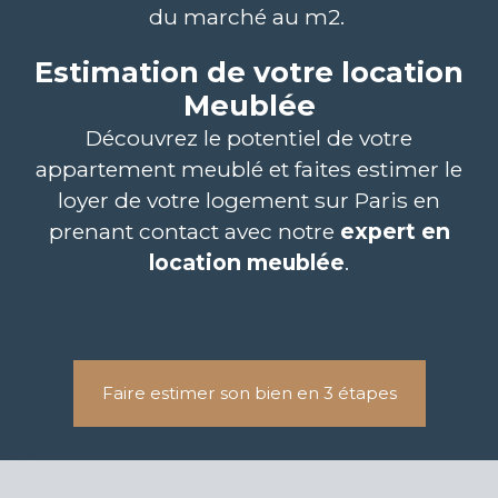
du marché au m2.
Estimation de votre location
Meublée
Découvrez le potentiel de votre
appartement meublé et faites estimer le
loyer de votre logement sur Paris en
prenant contact avec notre
expert en
location meublée
.
Faire estimer son bien en 3 étapes