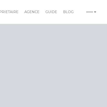
RIETAIRE
AGENCE
GUIDE
BLOG